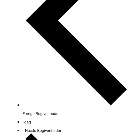
Forrige
Begivenheder
I dag
Næste
Begivenheder