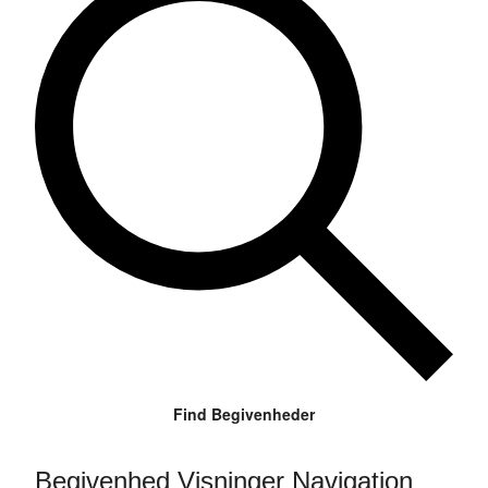
Find Begivenheder
Begivenhed Visninger Navigation