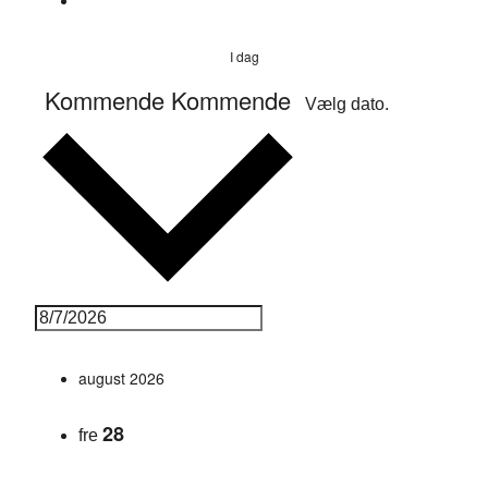
I dag
Kommende
Kommende
Vælg dato.
august 2026
28
fre