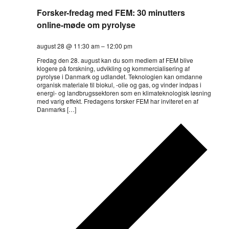
Forsker-fredag med FEM: 30 minutters
online-møde om pyrolyse
august 28 @ 11:30 am
–
12:00 pm
Fredag den 28. august kan du som medlem af FEM blive
klogere på forskning, udvikling og kommercialisering af
pyrolyse i Danmark og udlandet. Teknologien kan omdanne
organisk materiale til biokul, -olie og gas, og vinder indpas i
energi- og landbrugssektoren som en klimateknologisk løsning
med varig effekt. Fredagens forsker FEM har inviteret en af
Danmarks […]