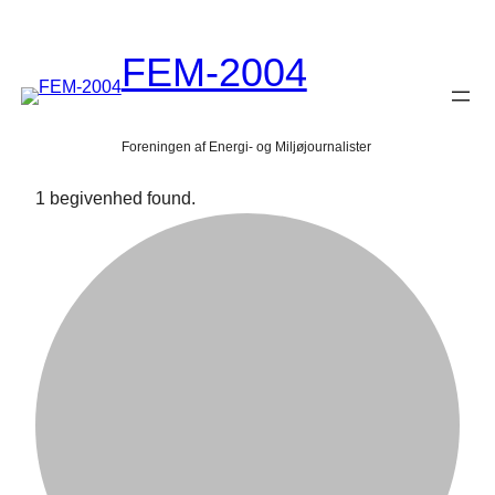
FEM-2004
Foreningen af Energi- og Miljøjournalister
1 begivenhed found.