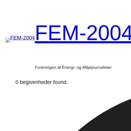
FEM-200
Foreningen af Energi- og Miljøjournalister
0 begivenheder found.