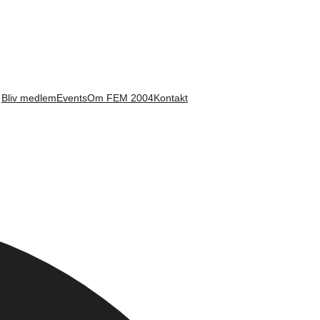
Bliv medlem
Events
Om FEM 2004
Kontakt